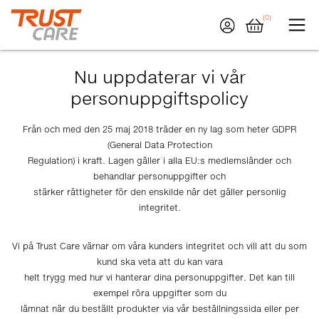
(0)
Nu uppdaterar vi vår
personuppgiftspolicy
Från och med den 25 maj 2018 träder en ny lag som heter GDPR
(General Data Protection
Regulation) i kraft. Lagen gäller i alla EU:s medlemsländer och
behandlar personuppgifter och
stärker rättigheter för den enskilde när det gäller personlig
integritet.
Vi på Trust Care värnar om våra kunders integritet och vill att du som
kund ska veta att du kan vara
helt trygg med hur vi hanterar dina personuppgifter. Det kan till
exempel röra uppgifter som du
lämnat när du beställt produkter via vår beställningssida eller per