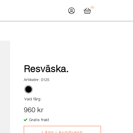
(0)
Resväska.
Artikelnr:
0125
Vald färg:
960 kr
t
Gratis frakt