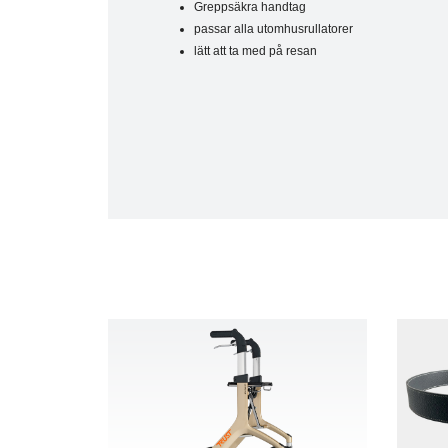
Greppsäkra handtag
passar alla utomhusrullatorer
lätt att ta med på resan