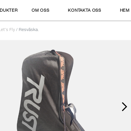
DUKTER
OM OSS
KONTAKTA OSS
HEM
Let’s Fly
Resväska.
Nex