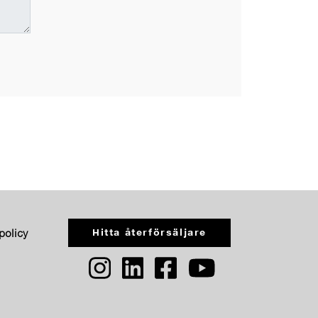
Hitta återförsäljare
spolicy