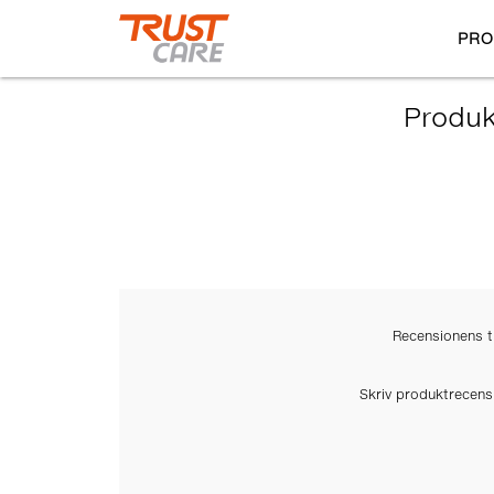
PRO
Produk
Recensionens ti
Skriv produktrecens