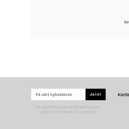
Be
Konta
By submitting your email address you
agree to the Terms & Conditions