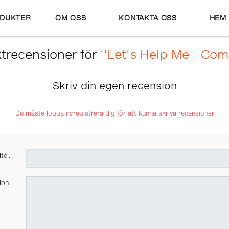
DUKTER
OM OSS
KONTAKTA OSS
HEM
trecensioner för
Let's Help Me - C
Skriv din egen recension
Du måste logga in/registrera dig för att kunna skriva recensioner
tel:
ion: