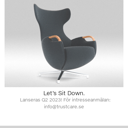
Let’s Sit Down.
Lanseras Q2 2023! För intresseanmälan:
info@trustcare.se