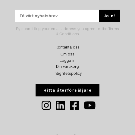
By submitting your email address you agree to the Terms
& Conditions
Kontakta oss
Om oss
Logga in
Din varukorg
Intigritetspolicy
Hitta återförsäljare