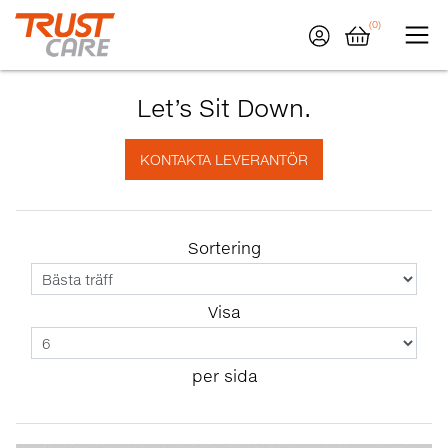
(0)
Let’s Sit Down.
Sortering
Visa
per sida